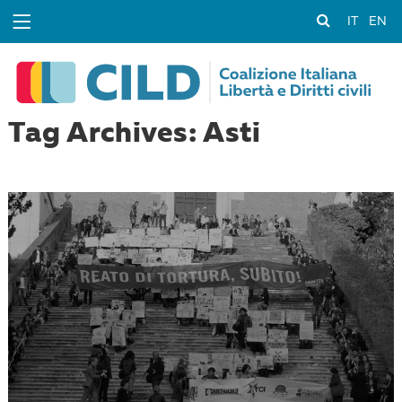
IT
EN
Tag Archives: Asti