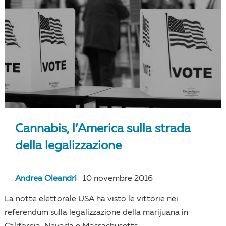
Cannabis, l’America sulla strada
della legalizzazione
Andrea Oleandri
10 novembre 2016
La notte elettorale USA ha visto le vittorie nei
referendum sulla legalizzazione della marijuana in