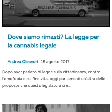
Dove siamo rimasti? La legge per
la cannabis legale
Andrea Oleandri
18 agosto 2017
Dopo aver parlato di legge sulla cittadinanza, contro
l’omofobia e sul fine vita, oggi parliamo di un’altra delle
proposte che questa legislatura si è...