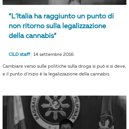
“L’Italia ha raggiunto un punto di
non ritorno sulla legalizzazione
della cannabis”
CILD staff
14 settembre 2016
Cambiare verso sulle politiche sulla droga si può e si deve,
e il punto d'inizio è la legalizzazione della cannabis.