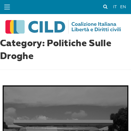
IT
EN
Category: Politiche Sulle
Droghe