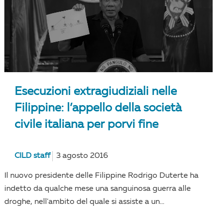
Esecuzioni extragiudiziali nelle
Filippine: l’appello della società
civile italiana per porvi fine
CILD staff
3 agosto 2016
Il nuovo presidente delle Filippine Rodrigo Duterte ha
indetto da qualche mese una sanguinosa guerra alle
droghe, nell'ambito del quale si assiste a un...