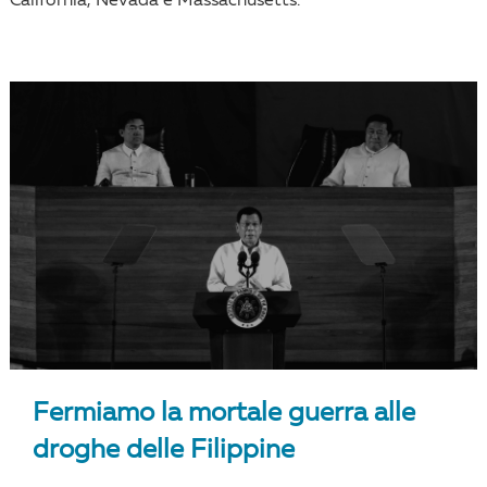
California, Nevada e Massachusetts.
Fermiamo la mortale guerra alle
droghe delle Filippine