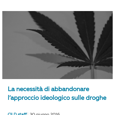
La necessità di abbandonare
l’approccio ideologico sulle droghe
CILD staff
30 giugno 2016