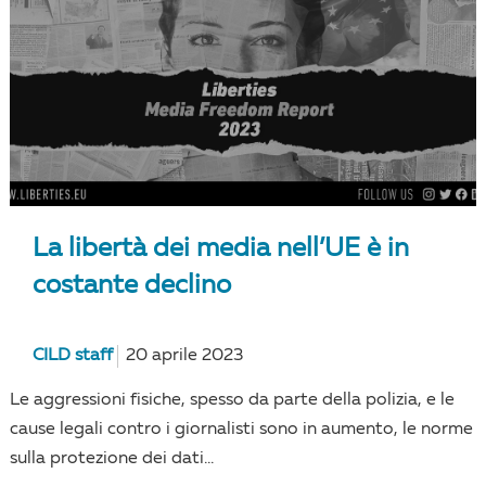
La libertà dei media nell’UE è in
costante declino
CILD staff
20 aprile 2023
Le aggressioni fisiche, spesso da parte della polizia, e le
cause legali contro i giornalisti sono in aumento, le norme
sulla protezione dei dati...