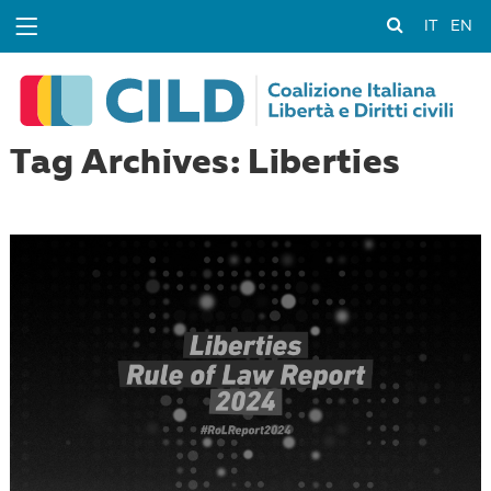
IT
EN
Tag Archives: Liberties