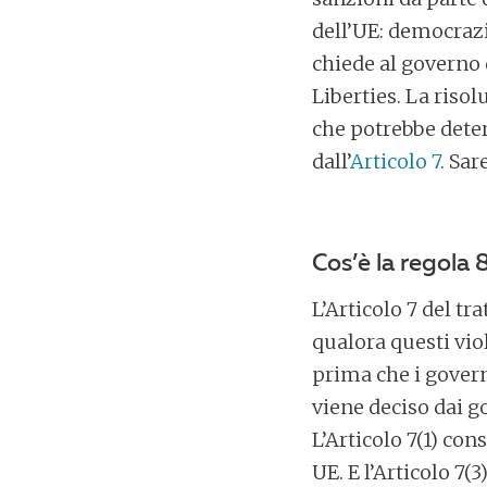
dell’UE: democrazia
chiede al governo d
Liberties. La riso
che potrebbe dete
dall’
Articolo 7
. Sar
Cos’è la regola 
L’Articolo 7 del t
qualora questi vio
prima che i govern
viene deciso dai g
L’Articolo 7(1) con
UE. E l’Articolo 7(