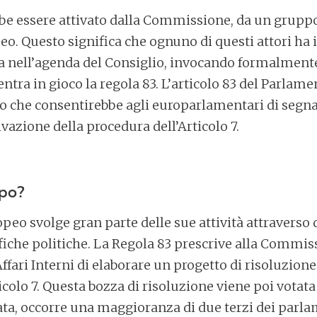
bbe essere attivato dalla Commissione, da un gruppo
. Questo significa che ognuno di questi attori ha i
 nell’agenda del Consiglio, invocando formalmente l
ntra in gioco la regola 83. L’articolo 83 del Parlam
so che consentirebbe agli europarlamentari di segna
ivazione della procedura dell’Articolo 7.
opo?
peo svolge gran parte delle sue attività attraverso
fiche politiche. La Regola 83 prescrive alla Commis
 Affari Interni di elaborare un progetto di risoluzione
colo 7. Questa bozza di risoluzione viene poi votat
ta, occorre una maggioranza di due terzi dei parla