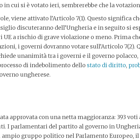
in cui si è votato ieri, sembrerebbe che la votazione
ole, viene attivato l’Articolo 7(1). Questo significa c
nsiglio discuteranno dell’Ungheria e in seguito si 
ri UE a rischio di grave violazione o meno. Prima che
zioni, i governi dovranno votare sull’Articolo 7(2). 
ichiede unanimità tra i governi e il governo polacco,
rocesso di indebolimento dello
stato di diritto
,
pro
governo ungherese.
tata approvata con una netta maggioranza: 393 voti a
uti. I parlamentari del partito al governo in Ungheri
iù ampio gruppo politico nel Parlamento Europeo, il