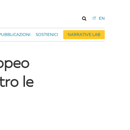
IT
EN
PUBBLICAZIONI
SOSTIENICI
NARRATIVE LAB
opeo
tro le