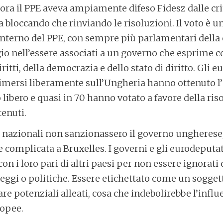
ora il PPE aveva ampiamente difeso Fidesz dalle crit
a bloccando che rinviando le risoluzioni. Il voto è 
l’interno del PPE, con sempre più parlamentari della
io nell’essere associati a un governo che esprime 
iritti, della democrazia e dello stato di diritto. Gli 
imersi liberamente sull’Ungheria hanno ottenuto l
libero e quasi in 70 hanno votato a favore della ri
tenuti.
 nazionali non sanzionassero il governo ungherese,
 complicata a Bruxelles. I governi e gli eurodeputat
on i loro pari di altri paesi per non essere ignorati
ggi o politiche. Essere etichettato come un soggetto
re potenziali alleati, cosa che indebolirebbe l’infl
ropee.