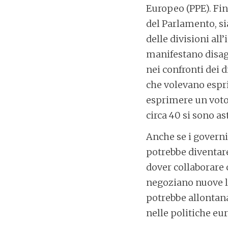
Europeo (PPE). Fin
del Parlamento, si
delle divisioni al
manifestano disag
nei confronti dei d
che volevano espr
esprimere un voto 
circa 40 si sono as
Anche se i governi
potrebbe diventare
dover collaborare c
negoziano nuove le
potrebbe allontana
nelle politiche eu