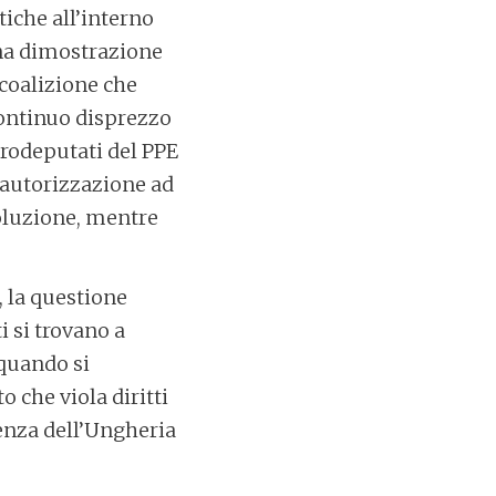
iche all’interno
una dimostrazione
 coalizione che
continuo disprezzo
eurodeputati del PPE
’autorizzazione ad
soluzione, mentre
 la questione
i si trovano a
 quando si
 che viola diritti
uenza dell’Ungheria