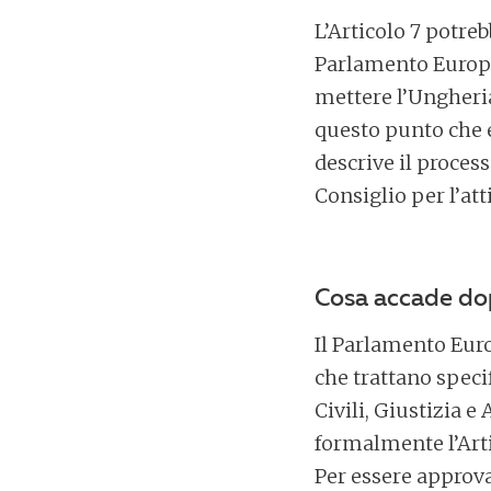
L’Articolo 7 potre
Parlamento Europeo
mettere l’Ungheria
questo punto che e
descrive il proces
Consiglio per l’att
Cosa accade d
Il Parlamento Euro
che trattano speci
Civili, Giustizia e
formalmente l’Arti
Per essere approva