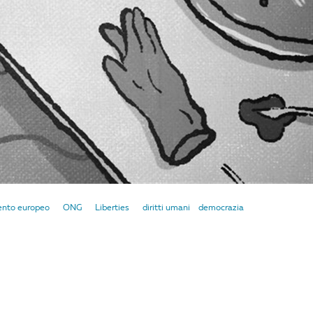
ento europeo
ONG
Liberties
diritti umani
democrazia