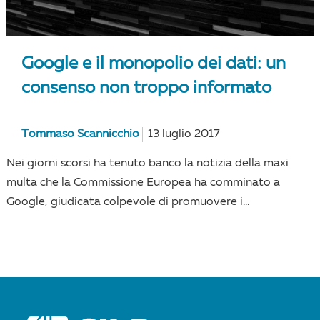
Google e il monopolio dei dati: un
consenso non troppo informato
Tommaso Scannicchio
13 luglio 2017
Nei giorni scorsi ha tenuto banco la notizia della maxi
multa che la Commissione Europea ha comminato a
Google, giudicata colpevole di promuovere i...