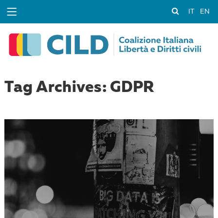
IT
EN
Tag Archives: GDPR