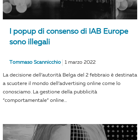
I popup di consenso di IAB Europe
sono illegali
Tommaso Scannicchio
1 marzo 2022
La decisione dell’autorità Belga del 2 febbraio è destinata
a scuotere il mondo dell’advertising online come lo
conosciamo. La gestione della pubblicità
“comportamentale” online...