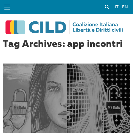
IT
EN
Tag Archives: app incontri