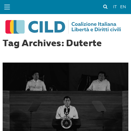
IT
EN
Tag Archives: Duterte