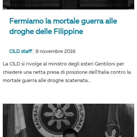
Fermiamo la mortale guerra alle
droghe delle Filippine
CILD staff
8 novembre 2016
La CILD si rivolge al ministro degli esteri Gentiloni per
chiedere una netta presa di posizione dell'Italia contro la
mortale guerra alle droghe scatenata...