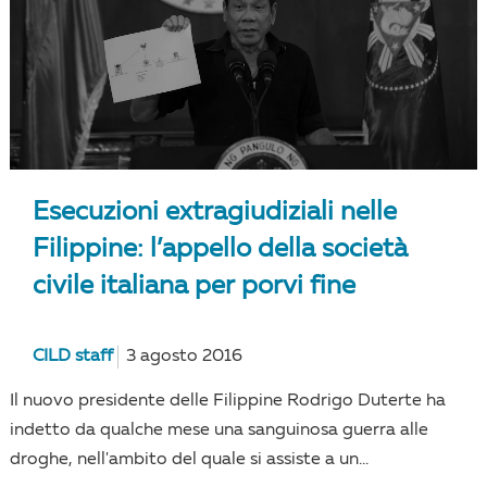
Esecuzioni extragiudiziali nelle
Filippine: l’appello della società
civile italiana per porvi fine
CILD staff
3 agosto 2016
Il nuovo presidente delle Filippine Rodrigo Duterte ha
indetto da qualche mese una sanguinosa guerra alle
droghe, nell'ambito del quale si assiste a un...