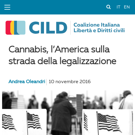
IT
EN
Cannabis, l’America sulla
strada della legalizzazione
Andrea Oleandri
10 novembre 2016