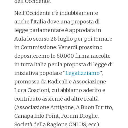
dell’Occidente.
Nell’Occidente c’è indubbiamente
anche l’Italia dove una
proposta di
legge parlamentare
è approdata in
Aula lo scorso 28 luglio per poi tornare
in Commissione. Venerdì prossimo
depositeremo le 60.000 firma raccolte
in tutta Italia per la proposta di
legge di
iniziativa popolare “
Legalizziamo
”
,
promossa da Radicali e Associazione
Luca Coscioni, cui abbiamo aderito e
contributo assieme ad altre realtà
(Associazione Antigone, A Buon Diritto,
Canapa Info Point, Forum Droghe,
Società della Ragione ONLUS, ecc.).