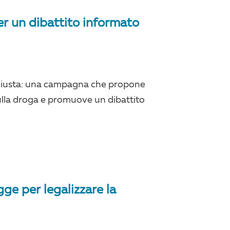
er un dibattito informato
 giusta: una campagna che propone
ulla droga e promuove un dibattito
gge per legalizzare la