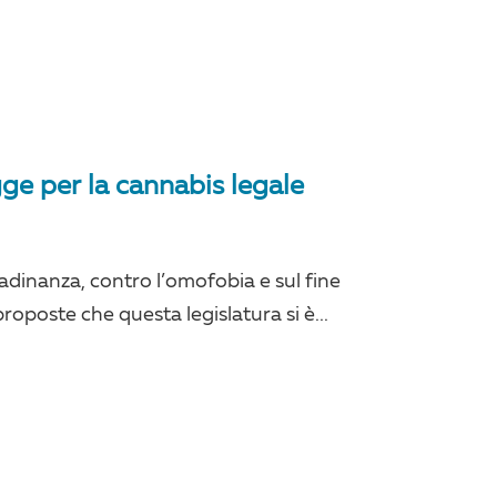
ge per la cannabis legale
tadinanza, contro l’omofobia e sul fine
proposte che questa legislatura si è...