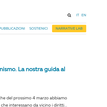
IT
EN
PUBBLICAZIONI
SOSTIENICI
NARRATIVE LAB
onismo. La nostra guida al
itiche del prossimo 4 marzo abbiamo
che interessano da vicino i diritti...