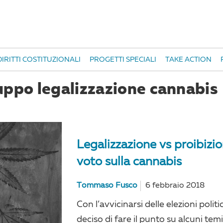
IRITTI COSTITUZIONALI
PROGETTI SPECIALI
TAKE ACTION
uppo legalizzazione cannabis
Legalizzazione vs proibizi
voto sulla cannabis
Tommaso Fusco
6 febbraio 2018
Con l’avvicinarsi delle elezioni pol
deciso di fare il punto su alcuni temi 