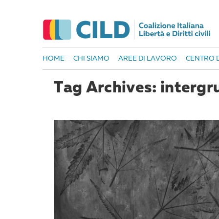
HOME
CHI SIAMO
AREE DI LAVORO
CENTRO D
Tag Archives: intergr