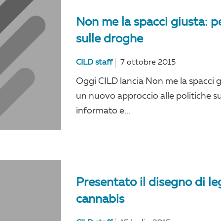
Non me la spacci giusta: p
sulle droghe
CILD staff
7 ottobre 2015
Oggi CILD lancia Non me la spacci
un nuovo approccio alle politiche s
informato e...
Presentato il disegno di le
cannabis