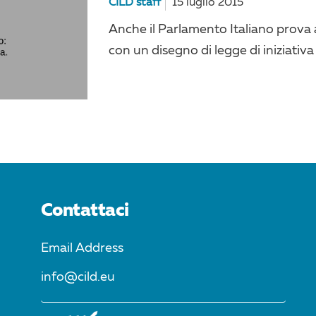
CILD staff
15 luglio 2015
Anche il Parlamento Italiano prova a
con un disegno di legge di iniziativa
Contattaci
Email Address
info@cild.eu