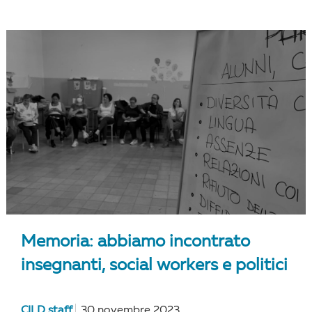
Memoria: abbiamo incontrato
insegnanti, social workers e politici
CILD staff
30 novembre 2023