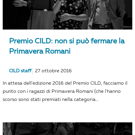
Premio CILD: non si può fermare la
Primavera Romani
CILD staff
27 ottobre 2016
In attesa dell'edizione 2016 del Premio CILD, facciamo il
punto con i ragazzi di Primavera Romani (che l'hanno
scorso sono stati premiati nella categoria...