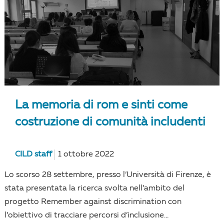
La memoria di rom e sinti come
costruzione di comunità includenti
CILD staff
1 ottobre 2022
Lo scorso 28 settembre, presso l’Università di Firenze, è
stata presentata la ricerca svolta nell’ambito del
progetto Remember against discrimination con
l’obiettivo di tracciare percorsi d’inclusione...