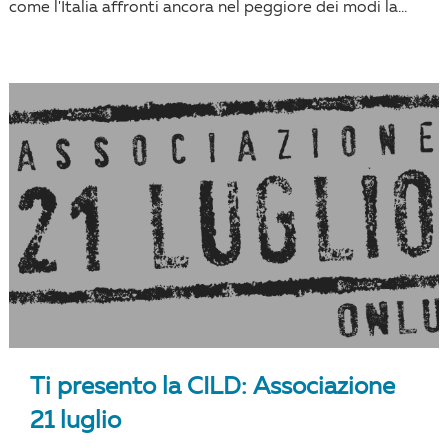
come l'Italia affronti ancora nel peggiore dei modi la...
Ti presento la CILD: Associazione
21 luglio