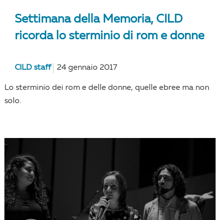
Settimana della Memoria, CILD
ricorda lo sterminio di rom e donne
CILD staff
24 gennaio 2017
Lo sterminio dei rom e delle donne, quelle ebree ma non
solo.