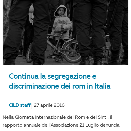
Continua la segregazione e
discriminazione dei rom in Italia
CILD staff
27 aprile 2016
Nella Giornata Internazionale dei Rom e dei Sinti, il
rapporto annuale dell'Associazione 21 Luglio denuncia