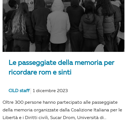
Le passeggiate della memoria per
ricordare rom e sinti
CILD staff
1 dicembre 2023
Oltre 300 persone hanno partecipato alle passeggiate
della memoria organizzate dalla Coalizione Italiana per le
Libertà e i Diritti civili, Sucar Drom, Università di...