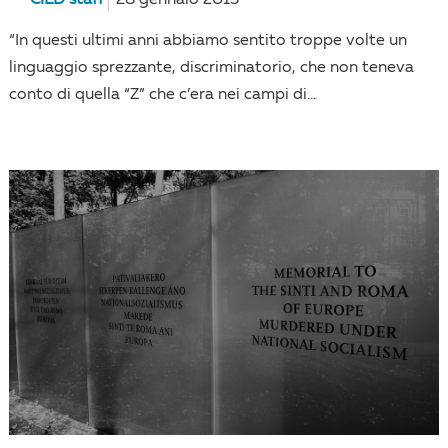
CILD staff
28 gennaio 2015
“In questi ultimi anni abbiamo sentito troppe volte un
linguaggio sprezzante, discriminatorio, che non teneva
conto di quella “Z” che c’era nei campi di...