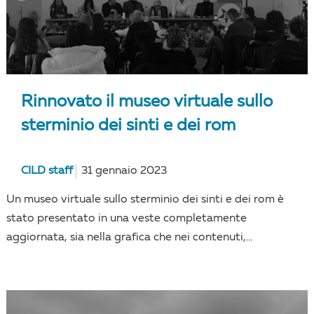
Rinnovato il museo virtuale sullo
sterminio dei sinti e dei rom
CILD staff
31 gennaio 2023
Un museo virtuale sullo sterminio dei sinti e dei rom è
stato presentato in una veste completamente
aggiornata, sia nella grafica che nei contenuti,...