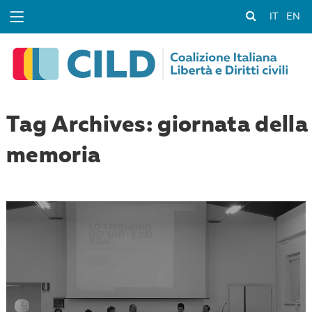
IT
EN
Tag Archives: giornata della
memoria