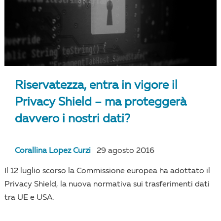
Riservatezza, entra in vigore il
Privacy Shield – ma proteggerà
davvero i nostri dati?
Corallina Lopez Curzi
29 agosto 2016
Il 12 luglio scorso la Commissione europea ha adottato il
Privacy Shield, la nuova normativa sui trasferimenti dati
tra UE e USA.