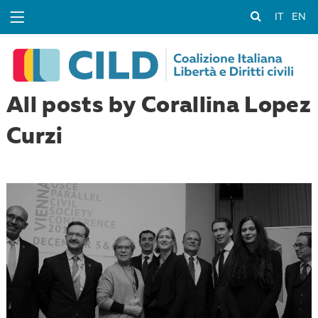
IT
EN
All posts by Corallina Lopez
Curzi