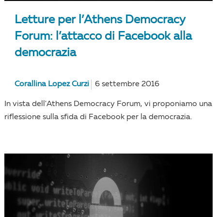
Letture per l’Athens Democracy
Forum: l’attacco di Facebook alla
democrazia
Corallina Lopez Curzi
6 settembre 2016
In vista dell'Athens Democracy Forum, vi proponiamo una
riflessione sulla sfida di Facebook per la democrazia.