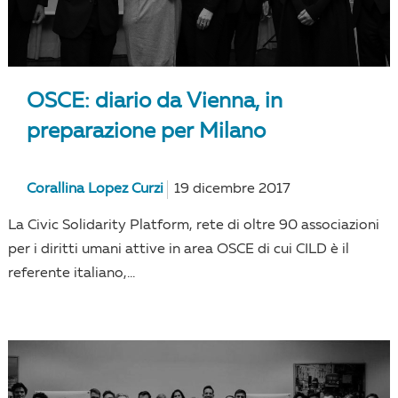
OSCE: diario da Vienna, in
preparazione per Milano
Corallina Lopez Curzi
19 dicembre 2017
La Civic Solidarity Platform, rete di oltre 90 associazioni
per i diritti umani attive in area OSCE di cui CILD è il
referente italiano,...