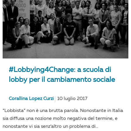
#Lobbying4Change: a scuola di
lobby per il cambiamento sociale
Corallina Lopez Curzi
10 luglio 2017
“Lobbista” non è una brutta parola. Nonostante in Italia
sia diffusa una nozione molto negativa del termine, e
nonostante vi sia senz’altro un problema di...