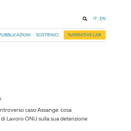
IT
EN
PUBBLICAZIONI
SOSTIENICI
NARRATIVE LAB
6
ontroverso caso Assange: cosa
 di Lavoro ONU sulla sua detenzione