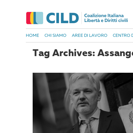
HOME
CHI SIAMO
AREE DI LAVORO
CENTRO D
Tag Archives: Assang