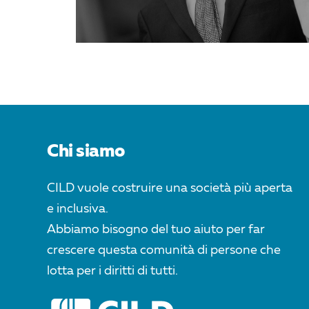
Chi siamo
CILD vuole costruire una società più aperta
e inclusiva.
Abbiamo bisogno del tuo aiuto per far
crescere questa comunità di persone che
lotta per i diritti di tutti.