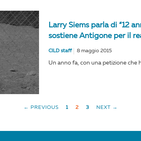
Larry Siems parla di “12 a
sostiene Antigone per il re
CILD staff
8 maggio 2015
Un anno fa, con una petizione che h
← PREVIOUS
1
2
3
NEXT →