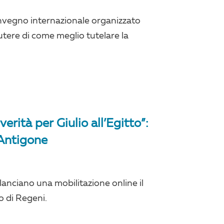
nvegno internazionale organizzato
utere di come meglio tutelare la
verità per Giulio all’Egitto”:
 Antigone
 lanciano una mobilitazione online il
o di Regeni.