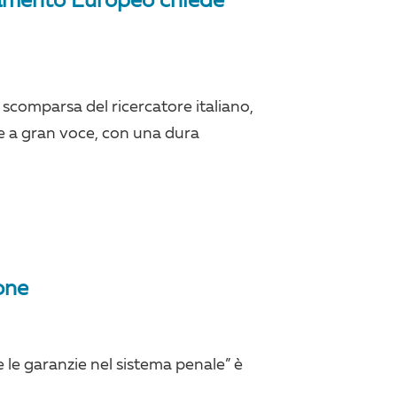
lamento Europeo chiede
 scomparsa del ricercatore italiano,
e a gran voce, con una dura
one
 e le garanzie nel sistema penale” è