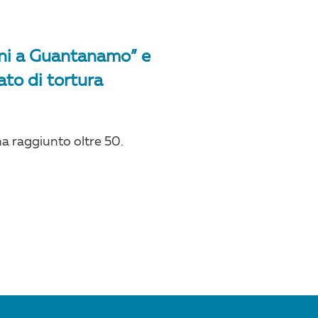
nni a Guantanamo” e
ato di tortura
a raggiunto oltre 50.