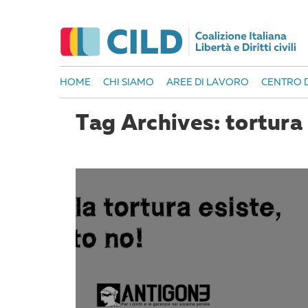
HOME
CHI SIAMO
AREE DI LAVORO
CENTRO D
Tag Archives: tortura