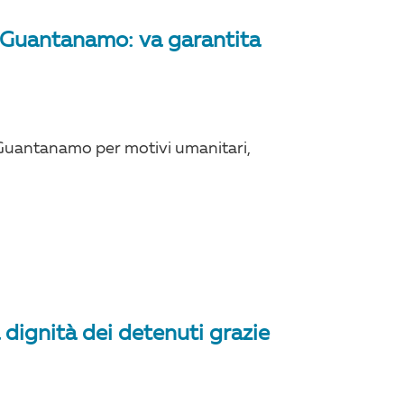
i Guantanamo: va garantita
di Guantanamo per motivi umanitari,
 dignità dei detenuti grazie