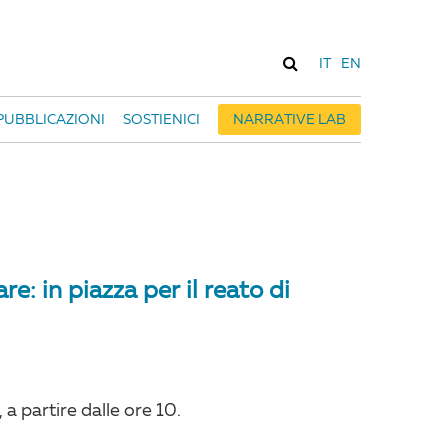
IT
EN
PUBBLICAZIONI
SOSTIENICI
NARRATIVE LAB
re: in piazza per il reato di
a partire dalle ore 10.