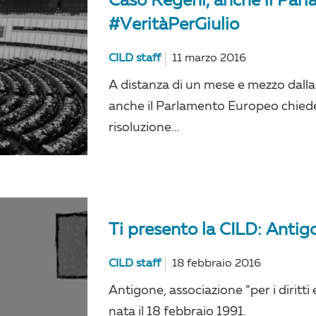
Caso Regeni, anche il Par
#VeritàPerGiulio
CILD staff
11 marzo 2016
A distanza di un mese e mezzo dalla
anche il Parlamento Europeo chied
risoluzione...
Ti presento la CILD: Antig
CILD staff
18 febbraio 2016
Antigone, associazione “per i diritti
nata il 18 febbraio 1991.