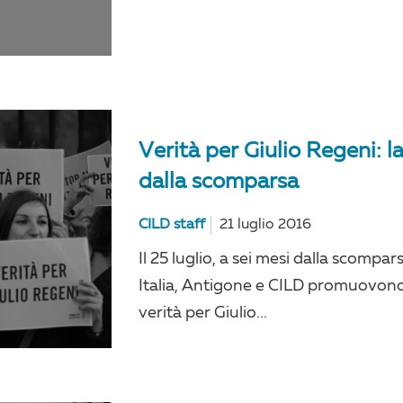
Verità per Giulio Regeni: l
dalla scomparsa
CILD staff
21 luglio 2016
Il 25 luglio, a sei mesi dalla scompa
Italia, Antigone e CILD promuovono
verità per Giulio...