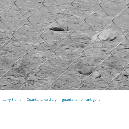
Larry Siems
Guantanamo diary
guantanamo
antigone