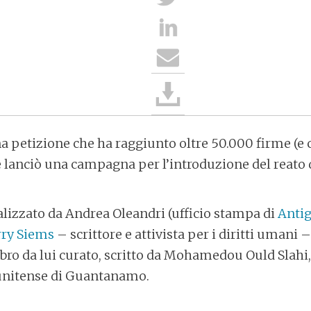
a petizione che ha raggiunto oltre 50.000 firme (e 
e lanciò una campagna per l’introduzione del reato d
alizzato da Andrea Oleandri (ufficio stampa di
Anti
rry Siems
– scrittore e attivista per i diritti umani 
libro da lui curato, scritto da Mohamedou Ould Slahi
tunitense di Guantanamo.