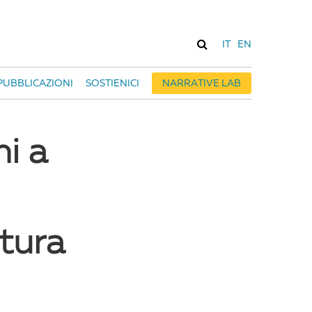
IT
EN
PUBBLICAZIONI
SOSTIENICI
NARRATIVE LAB
ni a
rtura