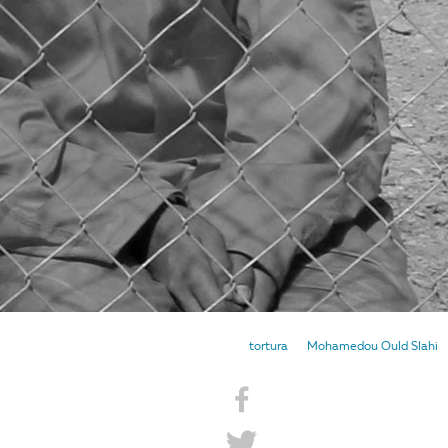
tortura
Mohamedou Ould Slahi