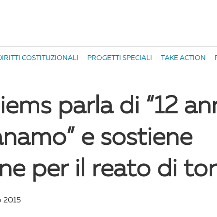
IRITTI COSTITUZIONALI
PROGETTI SPECIALI
TAKE ACTION
iems parla di “12 an
namo” e sostiene
e per il reato di to
o 2015