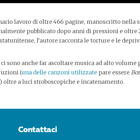
nario lavoro di oltre 466 pagine, manoscritto nella 
nalmente pubblicato dopo anni di pressioni e oltre
tatunitense, l’autore racconta le torture e le depriv
 ci sono anche far ascoltare musica ad alto volume p
ruzioni (
una delle canzoni utilizzate
pare essere
Bor
 oltre a luci stroboscopiche e incatenamento.
Contattaci