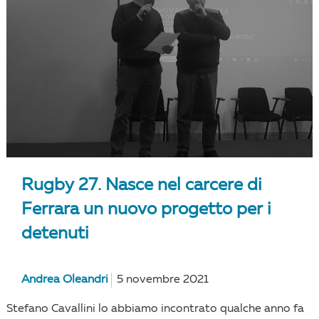
Rugby 27. Nasce nel carcere di
Ferrara un nuovo progetto per i
detenuti
Andrea Oleandri
5 novembre 2021
Stefano Cavallini lo abbiamo incontrato qualche anno fa