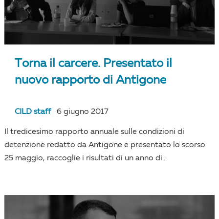
Torna il carcere. Presentato il
nuovo rapporto di Antigone
CILD staff
6 giugno 2017
Il tredicesimo rapporto annuale sulle condizioni di
detenzione redatto da Antigone e presentato lo scorso
25 maggio, raccoglie i risultati di un anno di...