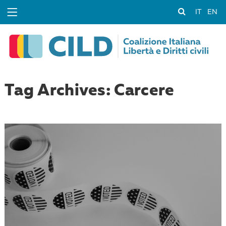
IT
EN
Tag Archives: Carcere