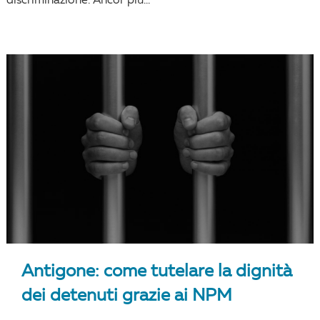
discriminazione. Ancor più...
Antigone: come tutelare la dignità
dei detenuti grazie ai NPM