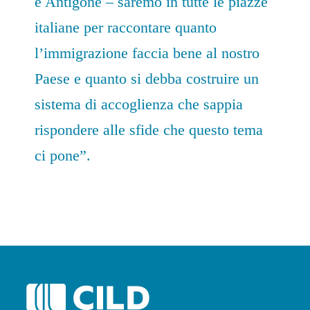
e Antigone – saremo in tutte le piazze
italiane per raccontare quanto
l’immigrazione faccia bene al nostro
Paese e quanto si debba costruire un
sistema di accoglienza che sappia
rispondere alle sfide che questo tema
ci pone”.
POST
NAVIGATION