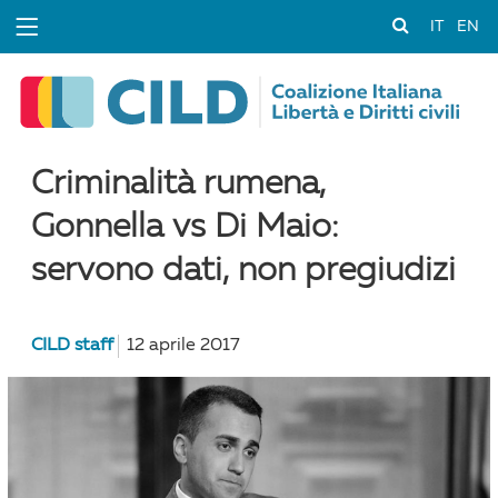
IT
EN
Criminalità rumena,
Gonnella vs Di Maio:
servono dati, non pregiudizi
CILD staff
12 aprile 2017