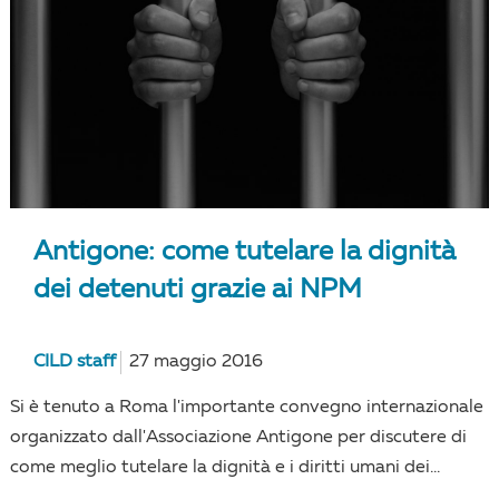
Antigone: come tutelare la dignità
dei detenuti grazie ai NPM
CILD staff
27 maggio 2016
Si è tenuto a Roma l'importante convegno internazionale
organizzato dall'Associazione Antigone per discutere di
come meglio tutelare la dignità e i diritti umani dei...