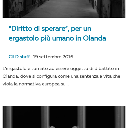
“Diritto di sperare”, per un
ergastolo più umano in Olanda
CILD staff
19 settembre 2016
L'ergastolo è tornato ad essere oggetto di dibattito in
Olanda, dove si configura come una sentenza a vita che
viola la normativa europea sui...