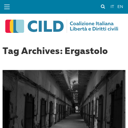
IT
EN
Tag Archives: Ergastolo