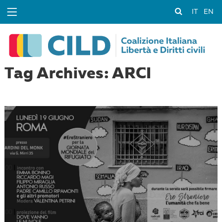
IT
EN
Tag Archives: ARCI