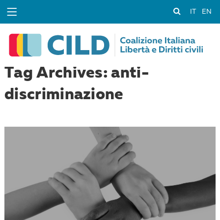
IT
EN
Tag Archives: anti-
discriminazione