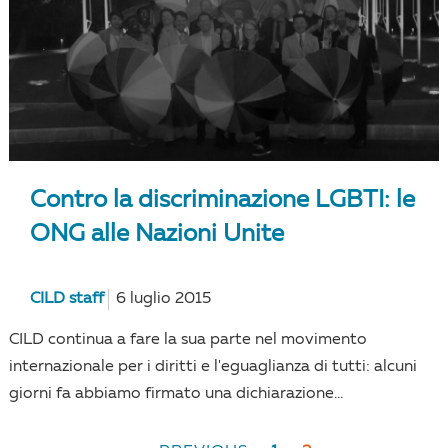
Contro la discriminazione LGBTI: le
ONG alle Nazioni Unite
CILD staff
6 luglio 2015
CILD continua a fare la sua parte nel movimento
internazionale per i diritti e l'eguaglianza di tutti: alcuni
giorni fa abbiamo firmato una dichiarazione...