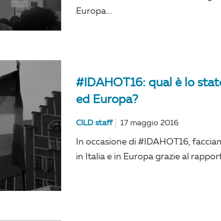
Europa...
#IDAHOT16: qual è lo stato 
ed Europa?
CILD staff
17 maggio 2016
In occasione di #IDAHOT16, facciamo 
in Italia e in Europa grazie al rapp