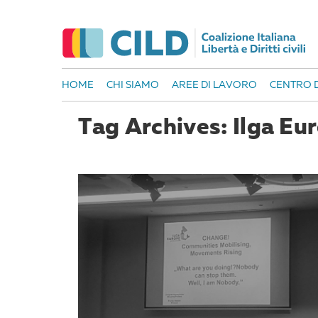
HOME
CHI SIAMO
AREE DI LAVORO
CENTRO D
Tag Archives: Ilga Eu