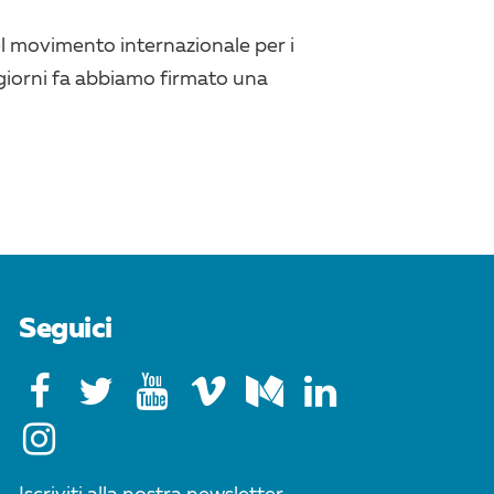
el movimento internazionale per i
ni giorni fa abbiamo firmato una
Seguici