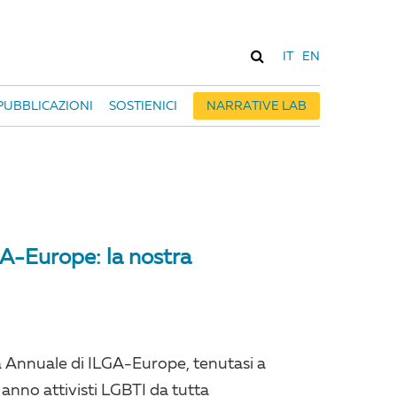
IT
EN
PUBBLICAZIONI
SOSTIENICI
NARRATIVE LAB
A-Europe: la nostra
a Annuale di ILGA-Europe, tenutasi a
anno attivisti LGBTI da tutta