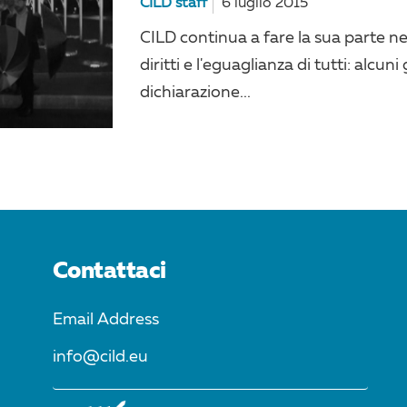
CILD staff
6 luglio 2015
CILD continua a fare la sua parte n
diritti e l'eguaglianza di tutti: alcu
dichiarazione...
Contattaci
Email Address
info@cild.eu