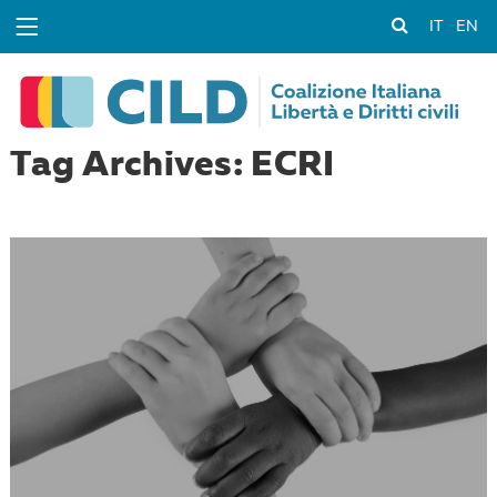
IT
EN
Tag Archives: ECRI