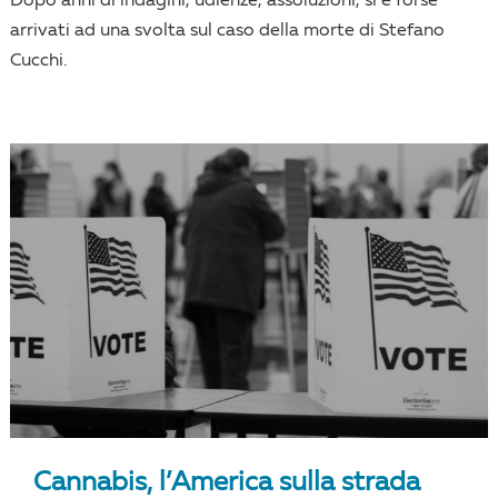
Dopo anni di indagini, udienze, assoluzioni, si è forse
arrivati ad una svolta sul caso della morte di Stefano
Cucchi.
Cannabis, l’America sulla strada