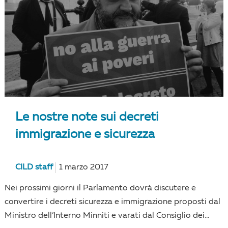
Le nostre note sui decreti
immigrazione e sicurezza
CILD staff
1 marzo 2017
Nei prossimi giorni il Parlamento dovrà discutere e
convertire i decreti sicurezza e immigrazione proposti dal
Ministro dell’Interno Minniti e varati dal Consiglio dei...