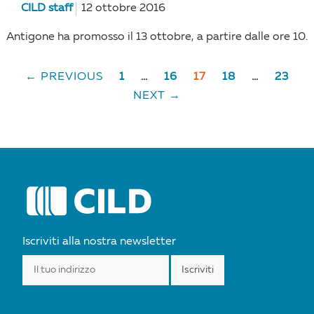
CILD staff
12 ottobre 2016
Antigone ha promosso il 13 ottobre, a partire dalle ore 10.
← PREVIOUS
1
…
16
17
18
…
23
POSTS
NEXT →
NAVIGATION
Iscriviti alla nostra newsletter