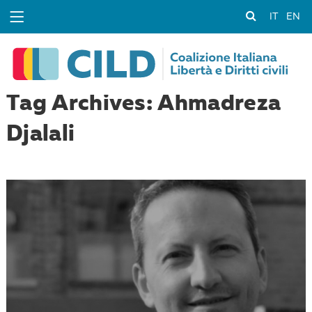
IT
EN
Tag Archives: Ahmadreza
Djalali