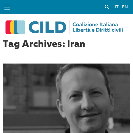
IT
EN
Tag Archives: Iran