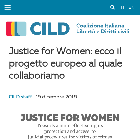
IT
EN
Justice for Women: ecco il
progetto europeo al quale
collaboriamo
CILD staff
19 dicembre 2018