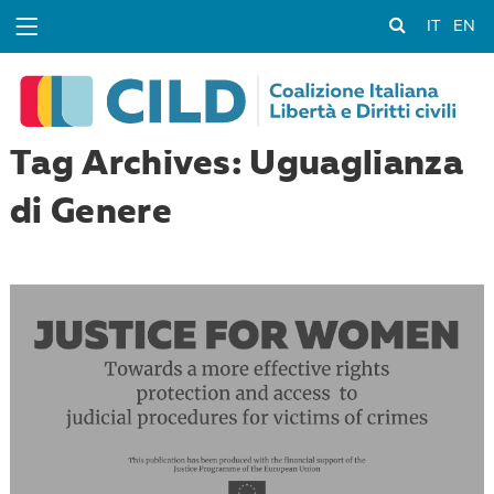
IT
EN
Tag Archives: Uguaglianza
di Genere