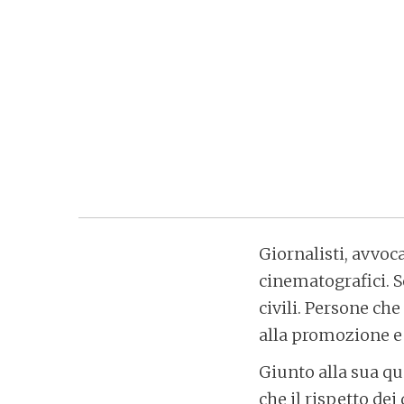
Giornalisti, avvoca
cinematografici. S
civili. Persone ch
alla promozione e 
Giunto alla sua qu
che il rispetto de