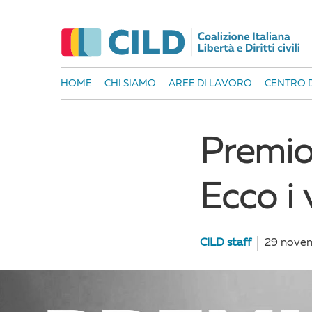
HOME
CHI SIAMO
AREE DI LAVORO
CENTRO D
Premio 
Ecco i 
CILD staff
29 nove