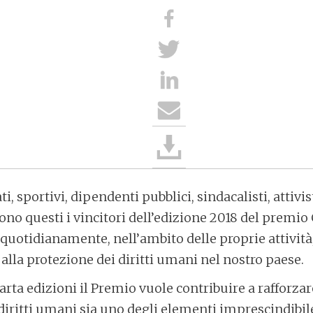
ti, sportivi, dipendenti pubblici, sindacalisti, attivis
ono questi i vincitori dell’edizione 2018 del premio 
e quotidianamente, nell’ambito delle proprie attivit
alla protezione dei diritti umani nel nostro paese.
arta edizioni il Premio vuole contribuire a rafforza
i diritti umani sia uno degli elementi imprescindibi