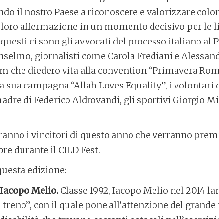
do il nostro Paese a riconoscere e valorizzare color
loro affermazione in un momento decisivo per le l
questi ci sono gli avvocati del processo italiano al 
nselmo, giornalisti come Carola Frediani e Alessan
rom che diedero vita alla convention “Primavera Ro
 sua campagna “Allah Loves Equality”, i volontari 
madre di Federico Aldrovandi, gli sportivi Giorgio M
ranno i vincitori di questo anno che verranno premi
e durante il CILD Fest.
 questa edizione:
 Iacopo Melio.
Classe 1992, Iacopo Melio nel 2014 l
 treno”, con il quale pone all’attenzione del grande p