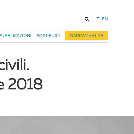
IT
EN
PUBBLICAZIONI
SOSTIENICI
NARRATIVE LAB
vili.
ne 2018