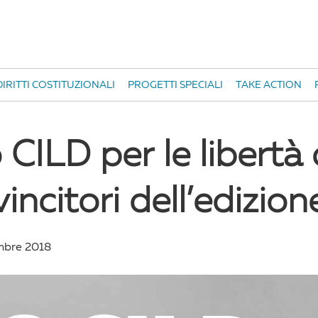
IRITTI COSTITUZIONALI
PROGETTI SPECIALI
TAKE ACTION
CILD per le libertà ci
vincitori dell’edizio
mbre 2018