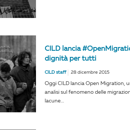
CILD lancia #OpenMigration:
dignità per tutti
CILD staff
28 dicembre 2015
Oggi CILD lancia Open Migration, un
analisi sul fenomeno delle migrazioni
lacune...