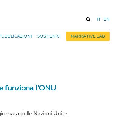
IT
EN
PUBBLICAZIONI
SOSTIENICI
NARRATIVE LAB
me funziona l’ONU
giornata delle Nazioni Unite.