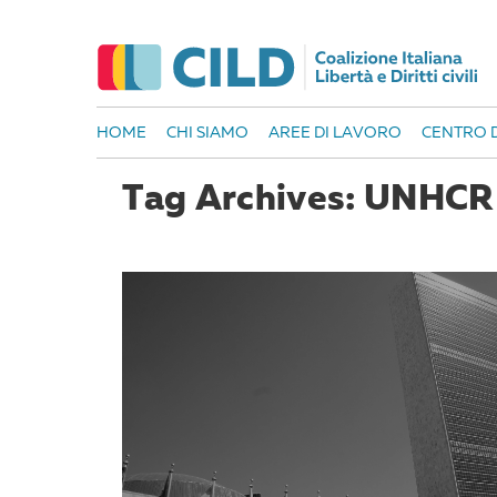
HOME
CHI SIAMO
AREE DI LAVORO
CENTRO D
Tag Archives: UNHCR