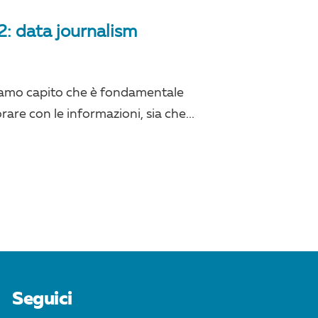
2: data journalism
biamo capito che è fondamentale
orare con le informazioni, sia che...
Seguici