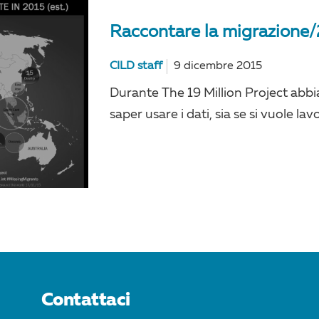
Raccontare la migrazione/
CILD staff
9 dicembre 2015
Durante The 19 Million Project ab
saper usare i dati, sia se si vuole lav
Contattaci