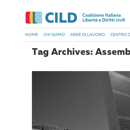
HOME
CHI SIAMO
AREE DI LAVORO
CENTRO D
Tag Archives: Assemb