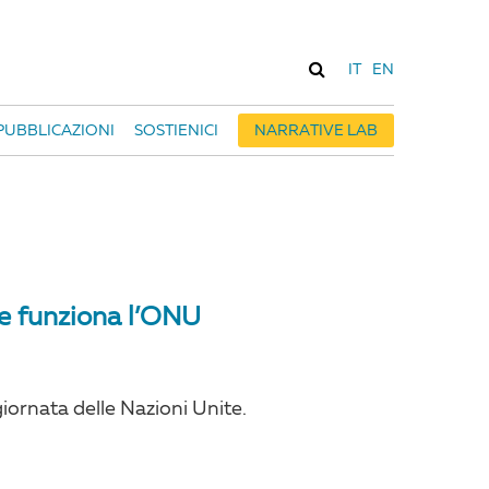
IT
EN
PUBBLICAZIONI
SOSTIENICI
NARRATIVE LAB
me funziona l’ONU
giornata delle Nazioni Unite.