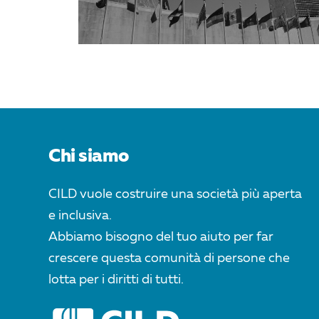
Chi siamo
CILD vuole costruire una società più aperta
e inclusiva.
Abbiamo bisogno del tuo aiuto per far
crescere questa comunità di persone che
lotta per i diritti di tutti.