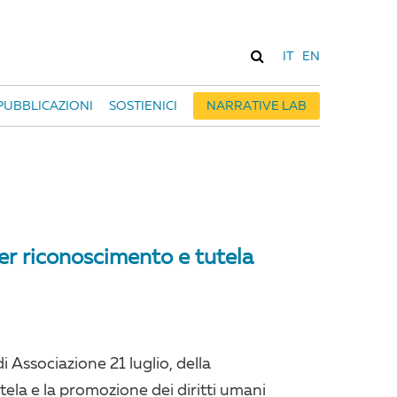
IT
EN
PUBBLICAZIONI
SOSTIENICI
NARRATIVE LAB
er riconoscimento e tutela
i Associazione 21 luglio, della
ela e la promozione dei diritti umani