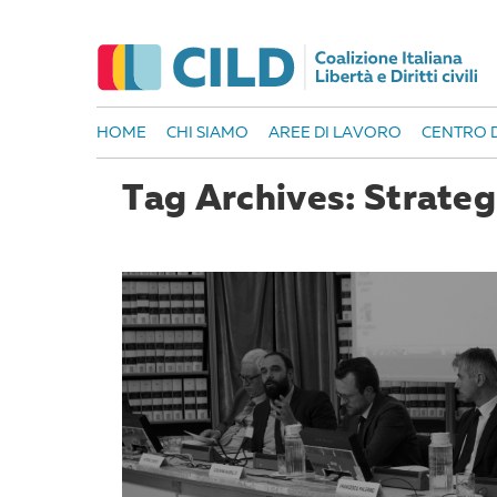
HOME
CHI SIAMO
AREE DI LAVORO
CENTRO D
Tag Archives: Strateg