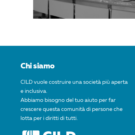
Chi siamo
CILD vuole costruire una società più aperta
e inclusiva.
Abbiamo bisogno del tuo aiuto per far
crescere questa comunità di persone che
lotta per i diritti di tutti.