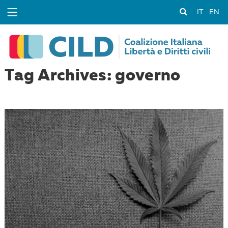
IT
EN
Tag Archives: governo