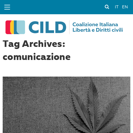
IT
EN
Tag Archives:
comunicazione