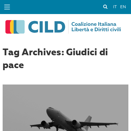
IT
EN
Tag Archives: Giudici di
pace