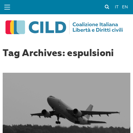
IT
EN
Tag Archives: espulsioni