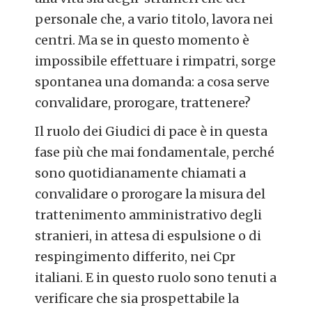
personale che, a vario titolo, lavora nei
centri. Ma se in questo momento è
impossibile effettuare i rimpatri, sorge
spontanea una domanda: a cosa serve
convalidare, prorogare, trattenere?
Il ruolo dei Giudici di pace è in questa
fase più che mai fondamentale, perché
sono quotidianamente chiamati a
convalidare o prorogare la misura del
trattenimento amministrativo degli
stranieri, in attesa di espulsione o di
respingimento differito, nei Cpr
italiani. E in questo ruolo sono tenuti a
verificare che sia prospettabile la