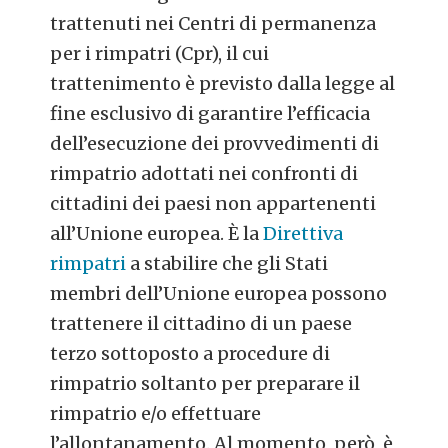
trattenuti nei Centri di permanenza
per i rimpatri (Cpr), il cui
trattenimento è previsto dalla legge al
fine esclusivo di garantire l’efficacia
dell’esecuzione dei provvedimenti di
rimpatrio adottati nei confronti di
cittadini dei paesi non appartenenti
all’Unione europea.
È
la
Direttiva
rimpatri
a stabilire che gli Stati
membri dell’Unione europea possono
trattenere il cittadino di un paese
terzo sottoposto a procedure di
rimpatrio soltanto per preparare il
rimpatrio e/o effettuare
l’allontanamento. Al momento, però, è