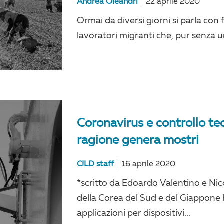
Andrea Oleandri
22 aprile 2020
Ormai da diversi giorni si parla con f
lavoratori migranti che, pur senza un
Coronavirus e controllo tec
ragione genera mostri
CILD staff
16 aprile 2020
*scritto da Edoardo Valentino e Nico
della Corea del Sud e del Giappone h
applicazioni per dispositivi...