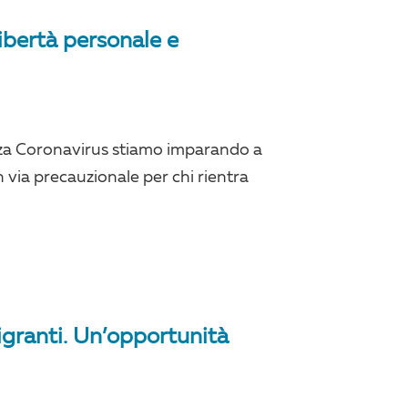
libertà personale e
za Coronavirus stiamo imparando a
 via precauzionale per chi rientra
igranti. Un’opportunità