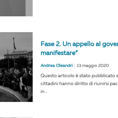
Fase 2. Un appello al govern
manifestare”
Andrea Oleandri
13 maggio 2020
Questo articolo è stato pubblicato su
cittadini hanno diritto di riunirsi pa
in...