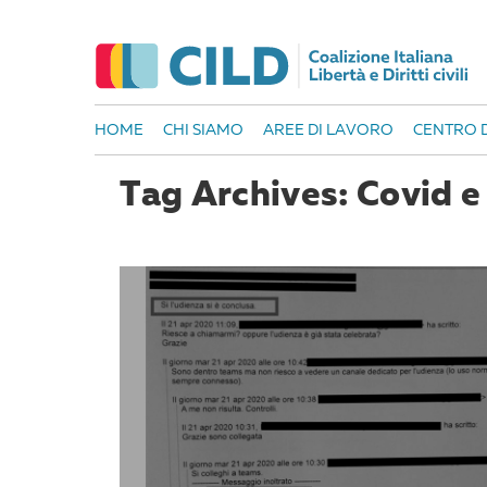
HOME
CHI SIAMO
AREE DI LAVORO
CENTRO D
Tag Archives: Covid 