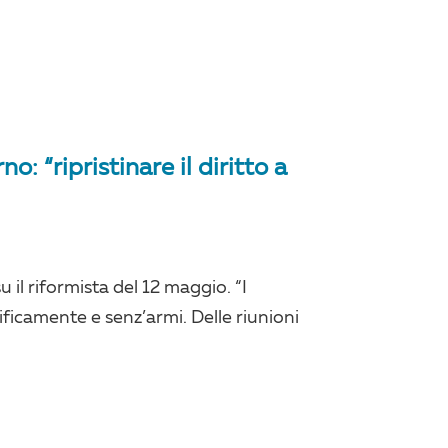
o: “ripristinare il diritto a
 il riformista del 12 maggio. “I
cificamente e senz’armi. Delle riunioni