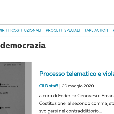
IRITTI COSTITUZIONALI
PROGETTI SPECIALI
TAKE ACTION
e democrazia
Processo telematico e viola
CILD staff
20 maggio 2020
a cura di Federica Genovesi e Emanuel
Costituzione, al secondo comma, st
svolgersi nel contraddittorio...