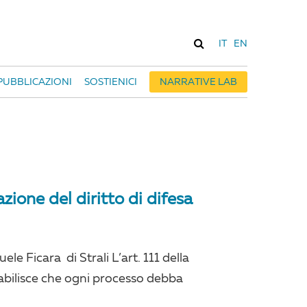
IT
EN
PUBBLICAZIONI
SOSTIENICI
NARRATIVE LAB
zione del diritto di difesa
e Ficara di Strali L’art. 111 della
abilisce che ogni processo debba