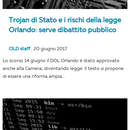
Trojan di Stato e i rischi della legge
Orlando: serve dibattito pubblico
CILD staff
20 giugno 2017
Lo scorso 14 giugno il DDL Orlando è stato approvato
anche alla Camera, diventando legge. Il testo si propone
di essere una riforma ampia...