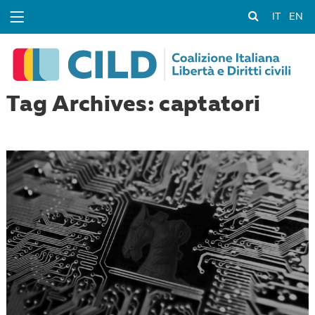
IT
EN
Tag Archives: captatori