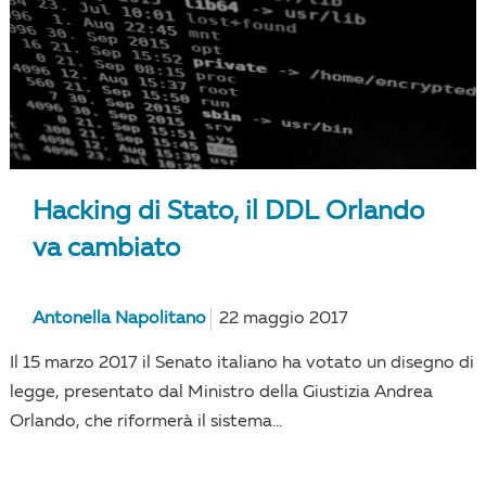
Hacking di Stato, il DDL Orlando
va cambiato
Antonella Napolitano
22 maggio 2017
Il 15 marzo 2017 il Senato italiano ha votato un disegno di
legge, presentato dal Ministro della Giustizia Andrea
Orlando, che riformerà il sistema...