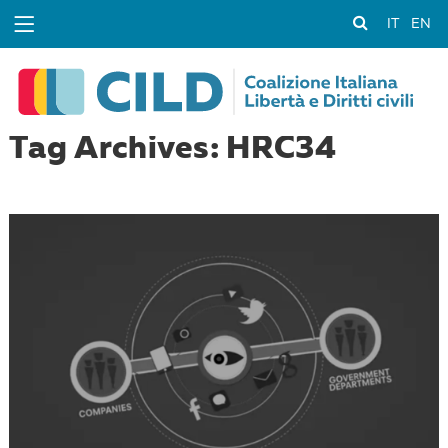
IT
EN
Tag Archives: HRC34