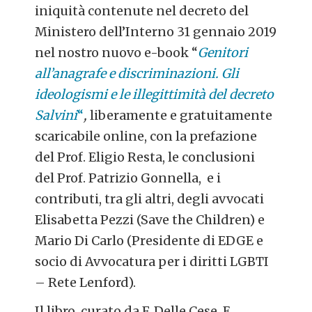
iniquità contenute nel decreto del
Ministero dell’Interno 31 gennaio 2019
nel nostro nuovo e-book “
Genitori
all’anagrafe e discriminazioni. Gli
ideologismi e le illegittimità del decreto
Salvini
“
,
liberamente e gratuitamente
scaricabile online, con la prefazione
del Prof. Eligio Resta, le conclusioni
del Prof. Patrizio Gonnella, e i
contributi, tra gli altri, degli avvocati
Elisabetta Pezzi (Save the Children) e
Mario Di Carlo (Presidente di EDGE e
socio di Avvocatura per i diritti LGBTI
– Rete Lenford).
Il libro, curato da F. Delle Cese, E.