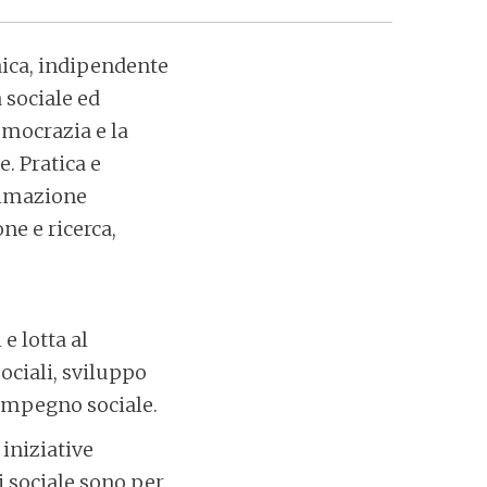
aica, indipendente
 sociale ed
emocrazia e la
e. Pratica e
animazione
e e ricerca,
e lotta al
ociali, sviluppo
 impegno sociale.
iniziative
i sociale sono per