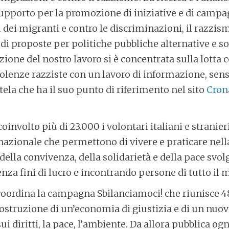
upporto per la promozione di iniziative e di campa
i dei migranti e contro le discriminazioni, il razzis
di proposte per politiche pubbliche alternative e so
zione del nostro lavoro si è concentrata sulla lotta c
olenze razziste con un lavoro di informazione, sens
ela che ha il suo punto di riferimento nel sito
Cron
involto più di 23.000 i volontari italiani e stranier
nazionale che permettono di vivere e praticare nella
 della convivenza, della solidarietà e della pace svo
enza fini di lucro e incontrando persone di tutto il
 coordina la campagna Sbilanciamoci! che riunisce 4
ostruzione di un’economia di giustizia e di un nuo
i diritti, la pace, l’ambiente. Da allora pubblica og