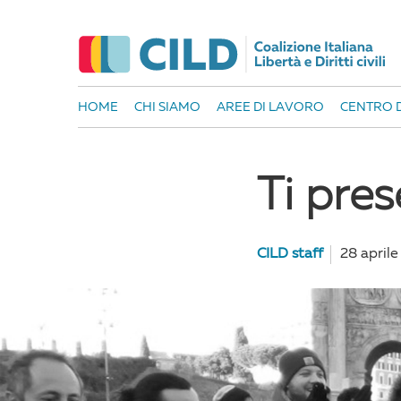
HOME
CHI SIAMO
AREE DI LAVORO
CENTRO D
Ti pres
CILD staff
28 aprile