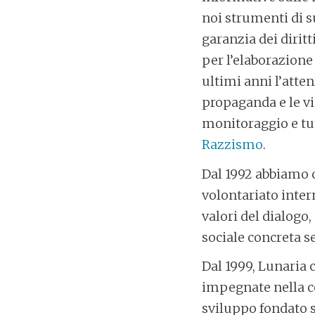
noi strumenti di s
garanzia dei diritt
per l’elaborazione 
ultimi anni l’atten
propaganda e le vi
monitoraggio e tut
Razzismo
.
Dal 1992 abbiamo co
volontariato inter
valori del dialogo,
sociale concreta s
Dal 1999, Lunaria
impegnate nella c
sviluppo fondato su