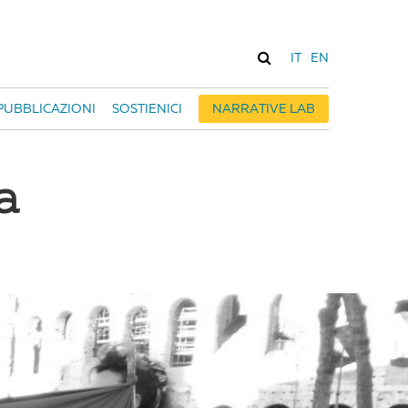
IT
EN
PUBBLICAZIONI
SOSTIENICI
NARRATIVE LAB
a