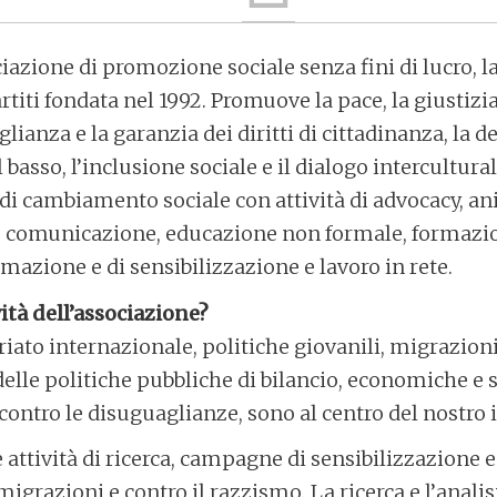
iazione di promozione sociale senza fini di lucro, l
titi fondata nel 1992. Promuove la pace, la giustizia
ianza e la garanzia dei diritti di cittadinanza, la d
basso, l’inclusione sociale e il dialogo intercultural
 di cambiamento sociale con attività di advocacy, 
e, comunicazione, educazione non formale, formazion
azione e di sensibilizzazione e lavoro in rete.
vità dell’associazione?
iato internazionale, politiche giovanili, migrazioni 
delle politiche pubbliche di bilancio, economiche e s
a contro le disuguaglianze, sono al centro del nostro
ttività di ricerca, campagne di sensibilizzazione e 
igrazioni e contro il razzismo. La ricerca e l’analis