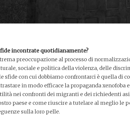
e sfide incontrate quotidianamente?
rema preoccupazione al processo di normalizzazio
urale, sociale e politica della violenza, delle discr
e sfide con cui dobbiamo confrontarci è quella di 
rastare in modo efficace la propaganda xenofoba e r
tilità nei confronti dei migranti e dei richiedenti asi
ostro paese e come riuscire a tutelare al meglio le 
guenze sulla loro pelle.