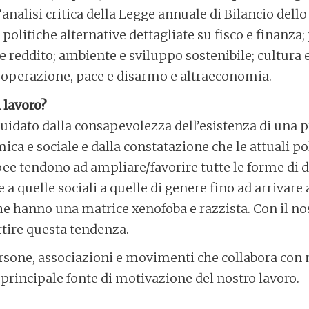
n’analisi critica della Legge annuale di Bilancio dello
olitiche alternative dettagliate su fisco e finanza;
o e reddito; ambiente e sviluppo sostenibile; cultura
 cooperazione, pace e disarmo e altraeconomia.
 lavoro?
 guidato dalla consapevolezza dell’esistenza di una 
ica e sociale e dalla constatazione che le attuali p
ee tendono ad ampliare/favorire tutte le forme di 
a quelle sociali a quelle di genere fino ad arrivare 
e hanno una matrice xenofoba e razzista. Con il no
tire questa tendenza.
rsone, associazioni e movimenti che collabora con n
a principale fonte di motivazione del nostro lavoro.