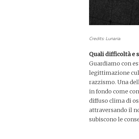
Credits: Lunaria
Quali difficoltà 
Guardiamo con est
legittimazione cult
razzismo. Una dell
in fondo come cont
diffuso clima di os
attraversando il n
subiscono le conse