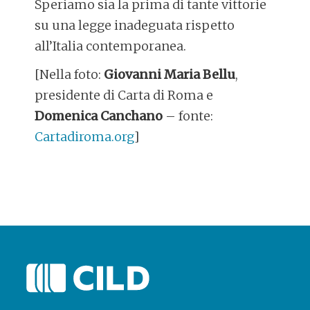
Speriamo sia la prima di tante vittorie
su una legge inadeguata rispetto
all’Italia contemporanea.
[Nella foto:
Giovanni Maria Bellu
,
presidente di Carta di Roma e
Domenica Canchano
– fonte:
Cartadiroma.org
]
POST
NAVIGATION