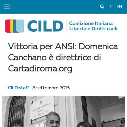
IT
EN
Vittoria per ANSI: Domenica
Canchano è direttrice di
Cartadiroma.org
CILD staff
8 settembre 2015