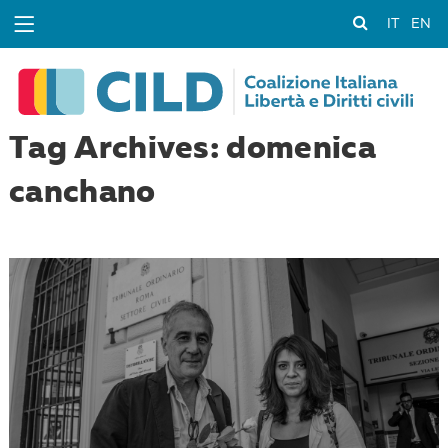
IT
EN
Tag Archives: domenica
canchano