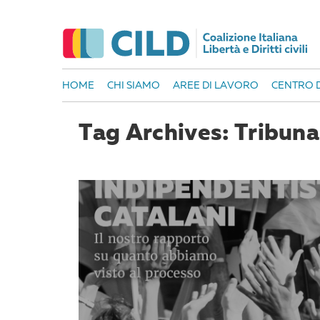
HOME
CHI SIAMO
AREE DI LAVORO
CENTRO D
Tag Archives: Tribun