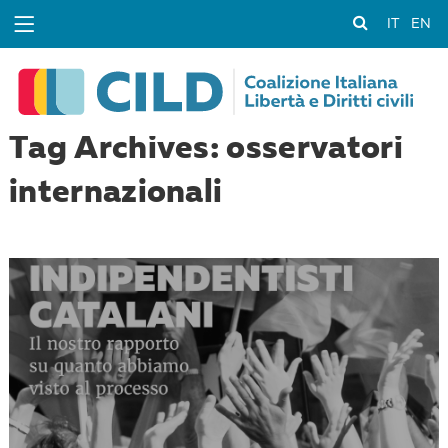
IT
EN
Tag Archives: osservatori
internazionali