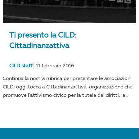
Ti presento la CILD:
Cittadinanzattiva
CILD staff
11 febbraio 2016
Continua la nostra rubrica per presentare le associazioni
CILD: oggi tocca a Cittadinanzattiva, organizzazione che
promuove l'attivismo civico per la tutela dei diritti, la...