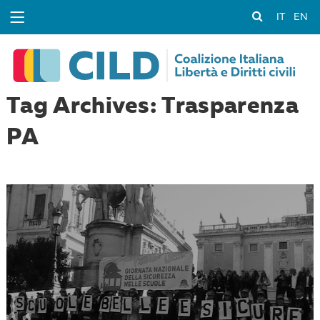
IT
EN
Tag Archives: Trasparenza
PA