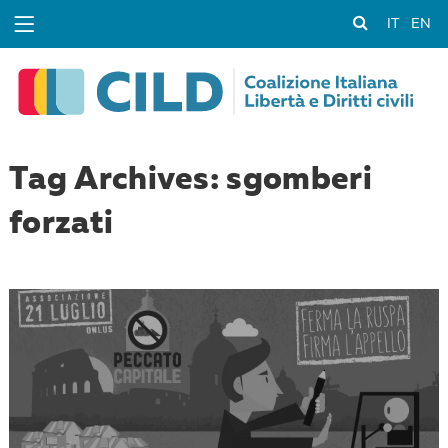
IT
EN
Tag Archives: sgomberi
forzati