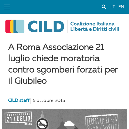
IT
EN
A Roma Associazione 21
luglio chiede moratoria
contro sgomberi forzati per
il Giubileo
CILD staff
5 ottobre 2015