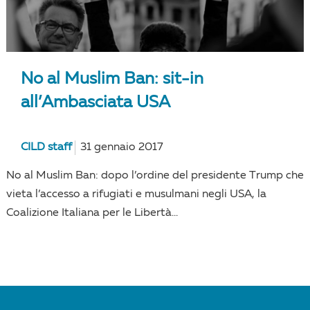
No al Muslim Ban: sit-in
all’Ambasciata USA
CILD staff
31 gennaio 2017
No al Muslim Ban: dopo l’ordine del presidente Trump che
vieta l’accesso a rifugiati e musulmani negli USA, la
Coalizione Italiana per le Libertà...