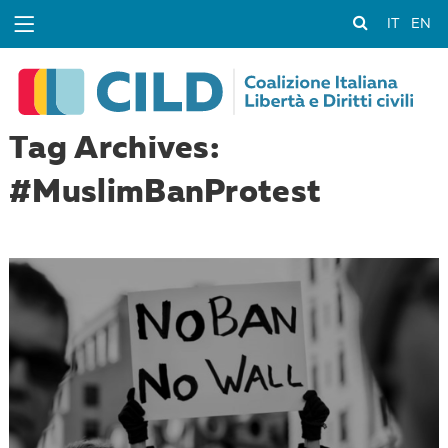
IT
EN
Tag Archives:
#MuslimBanProtest