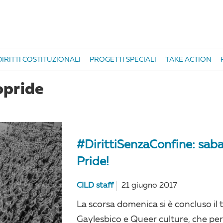
IRITTI COSTITUZIONALI
PROGETTI SPECIALI
TAKE ACTION
opride
#DirittiSenzaConfine: sab
Pride!
CILD staff
21 giugno 2017
La scorsa domenica si è concluso il
Gaylesbico e Queer culture, che per 