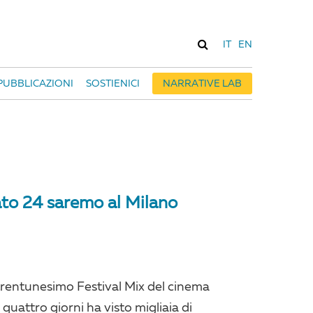
IT
EN
PUBBLICAZIONI
SOSTIENICI
NARRATIVE LAB
ato 24 saremo al Milano
 trentunesimo Festival Mix del cinema
quattro giorni ha visto migliaia di