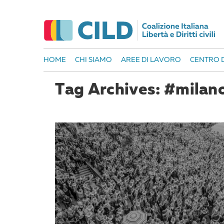
HOME
CHI SIAMO
AREE DI LAVORO
CENTRO D
Tag Archives: #milan