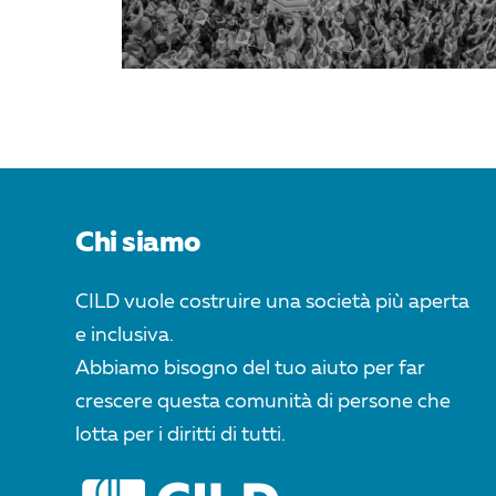
Chi siamo
CILD vuole costruire una società più aperta
e inclusiva.
Abbiamo bisogno del tuo aiuto per far
crescere questa comunità di persone che
lotta per i diritti di tutti.